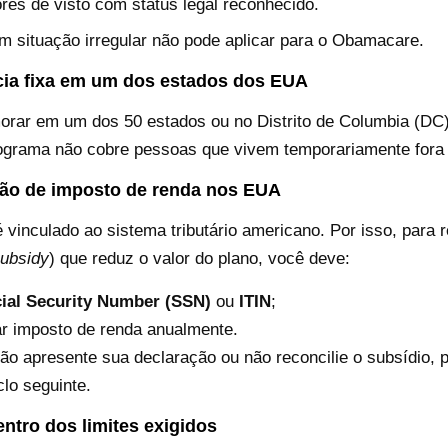
res de visto com status legal reconhecido.
 situação irregular não pode aplicar para o Obamacare.
cia fixa em um dos estados dos EUA
orar em um dos 50 estados ou no Distrito de Columbia (DC)
programa não cobre pessoas que vivem temporariamente fora 
ção de imposto de renda nos EUA
vinculado ao sistema tributário americano. Por isso, para 
ubsidy
) que reduz o valor do plano, você deve:
ial Security Number (SSN)
ou
ITIN
;
r imposto de renda anualmente.
ão apresente sua declaração ou não reconcilie o subsídio, 
clo seguinte.
ntro dos limites exigidos