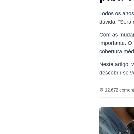
Todos os anos
dúvida: “Será
Com as mudanç
importante. O
cobertura méd
Neste artigo, 
descobrir se 
💬 12.672 coment