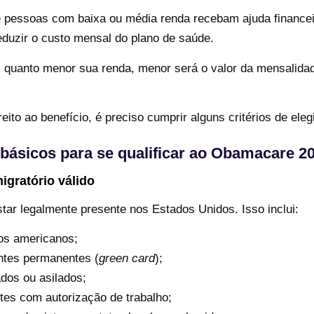
e pessoas com baixa ou média renda recebam ajuda financei
eduzir o custo mensal do plano de saúde.
quanto menor sua renda, menor será o valor da mensalida
eito ao benefício, é preciso cumprir alguns critérios de elegi
 básicos para se qualificar ao Obamacare 2
migratório válido
tar legalmente presente nos Estados Unidos. Isso inclui:
os americanos;
ntes permanentes (
green card
);
dos ou asilados;
tes com autorização de trabalho;