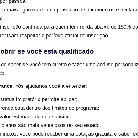
por pessoa;
cia mais rigorosa de comprovação de documentos e declara
;
 inscrição contínua para quem tem renda abaixo de 150% d
recisam respeitar o período oficial de inscrição.
brir se você está qualificado
 de saber se você tem direito é fazer uma análise personal
do.
rance
, nós ajudamos você a entender:
status imigratório permite aplicar;
renda está dentro dos limites do programa;
valor estimado do seu subsídio;
 planos são mais vantajosos no seu estado.
inutos, você pode receber uma cotação gratuita e saber e