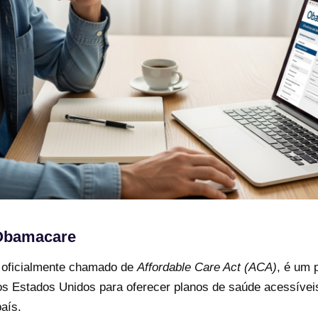
 Obamacare
, oficialmente chamado de
Affordable Care Act (ACA)
, é um 
os Estados Unidos para oferecer planos de saúde acessívei
aís.