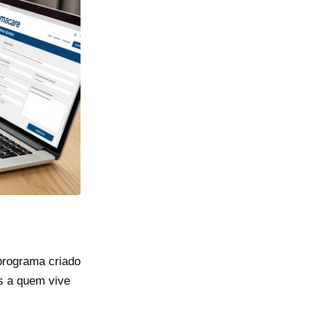
programa criado
s a quem vive