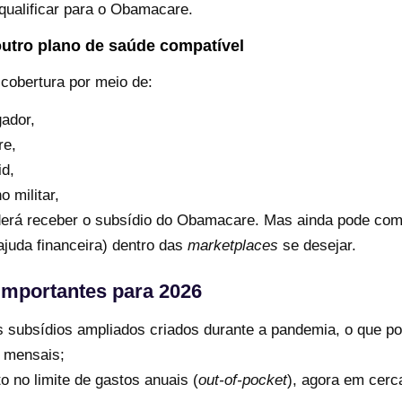
qualificar para o Obamacare.
outro plano de saúde compatível
cobertura por meio de:
ador,
re,
d,
o militar,
rá receber o subsídio do Obamacare. Mas ainda pode com
juda financeira) dentro das
marketplaces
se desejar.
mportantes para 2026
 subsídios ampliados criados durante a pandemia, o que p
 mensais;
 no limite de gastos anuais (
out-of-pocket
), agora em cer