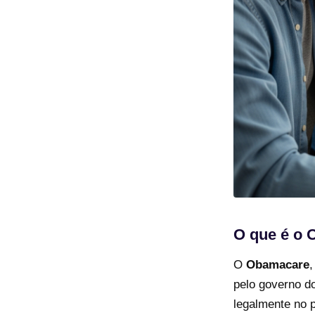
O que é o
O
Obamacare
pelo governo d
legalmente no p