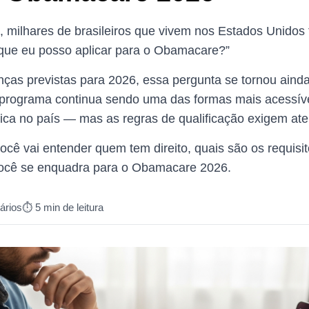
, milhares de brasileiros que vivem nos Estados Unido
 que eu posso aplicar para o Obamacare?”
as previstas para 2026, essa pergunta se tornou aind
 programa continua sendo uma das formas mais acessíve
ica no país — mas as regras de qualificação exigem at
você vai entender quem tem direito, quais são os requis
você se enquadra para o Obamacare 2026.
ários
⏱️ 5 min de leitura