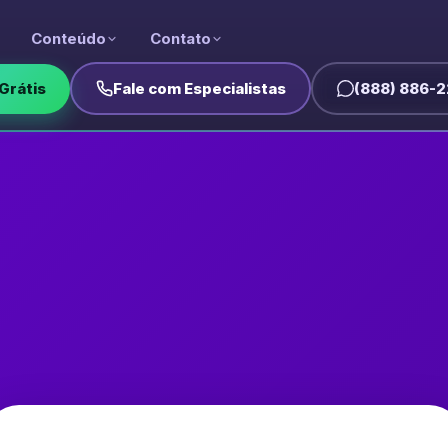
Conteúdo
Contato
Grátis
Fale com Especialistas
(888) 886-2