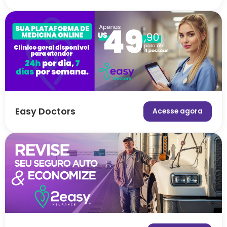
Easy Doctors
Acesse agora