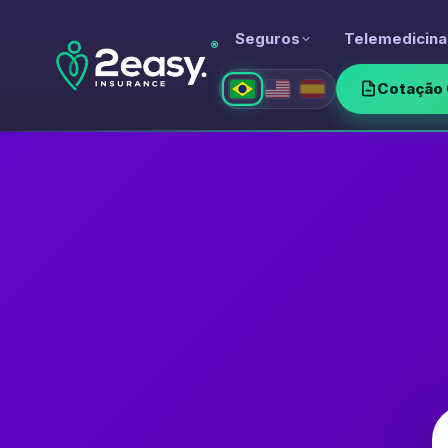
Seguros
Telemedicina
®
Cotação 