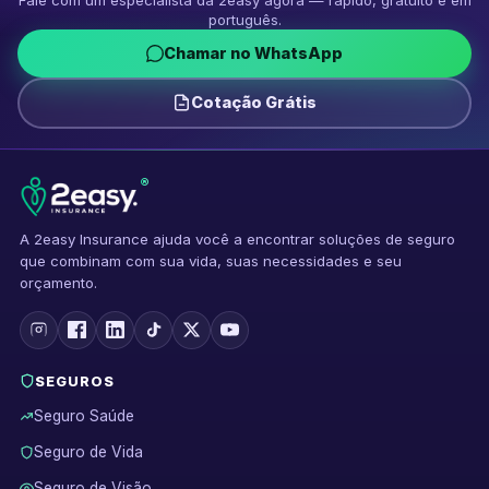
português.
Chamar no WhatsApp
Cotação Grátis
®
A 2easy Insurance ajuda você a encontrar soluções de seguro
que combinam com sua vida, suas necessidades e seu
orçamento.
SEGUROS
Seguro Saúde
Seguro de Vida
Seguro de Visão