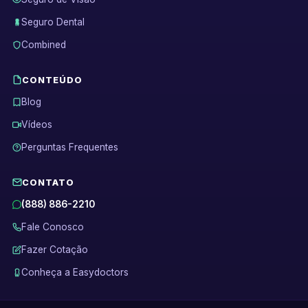
Seguro Dental
Combined
CONTEÚDO
Blog
Vídeos
Perguntas Frequentes
CONTATO
(888) 886-2210
Fale Conosco
Fazer Cotação
Conheça a Easydoctors