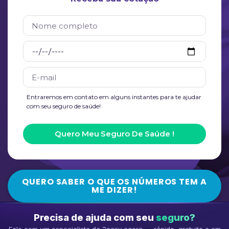
Entraremos em contato em alguns instantes para te ajudar
com seu seguro de saúde!
Quero Meu Seguro De Saúde !
QUERO SABER O QUE OS NÚMEROS TEM A
ME DIZER!
Precisa de ajuda com seu
seguro?
Fale com um especialista da 2easy agora — rápido, gratuito e em