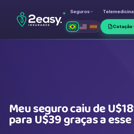
Seguros
Telemedicina
®
Cotação 
Meu seguro caiu de U$1
para U$39 graças a esse 