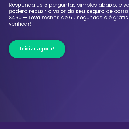
Responda as 5 perguntas simples abaixo, e v
poderá reduzir o valor do seu seguro de carr
$430 — Leva menos de 60 segundos e é grátis
verificar!
Iniciar agora!